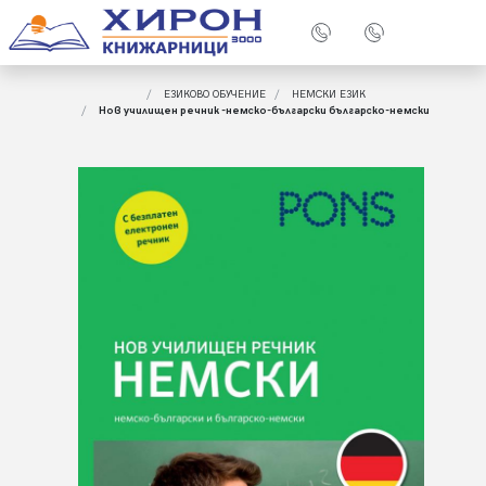
ЕЗИКОВО ОБУЧЕНИЕ
НЕМСКИ ЕЗИК
Нов училищен речник -немско-български българско-немски