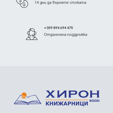
14 дни да върнете стоката
+359 894 694 475
Отдалечена поддръжка