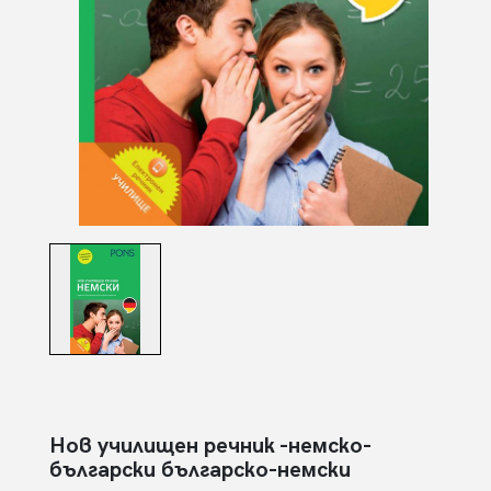
Нов училищен речник -немско-
български българско-немски