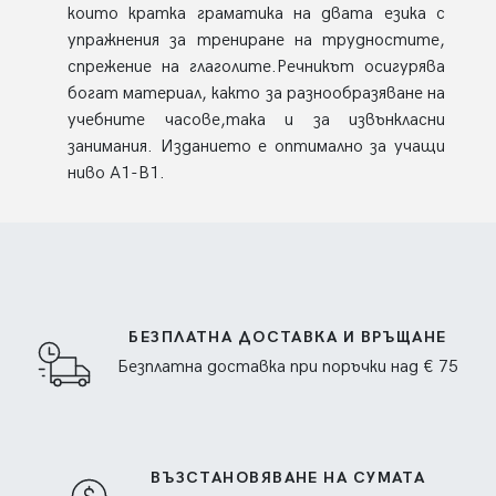
които кратка граматика на двата езика с
упражнения за трениране на трудностите,
спрежение на глаголите.Речникът осигурява
богат материал, както за разнообразяване на
учебните часове,така и за извънкласни
занимания. Изданието е оптимално за учащи
ниво А1-В1.
БЕЗПЛАТНА ДОСТАВКА И ВРЪЩАНЕ
Безплатна доставка при поръчки над € 75
ВЪЗСТАНОВЯВАНЕ НА СУМАТА