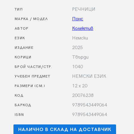
РЕЧНИЦИ
ТИП
Понс
МАРКА / МОДЕЛ
Колектив
АВТОР
Немски
ЕЗИК
2025
ИЗДАНИЕ
Твърди
КОРИЦИ
1040
БРОЙ ЧАСТИ/СТР.
НЕМСКИ ЕЗИК
УЧЕБЕН ПРЕДМЕТ
12 х 20
РАЗМЕРИ (СМ.)
20076238
КОД
9789543449064
БАРКОД
9789543449064
ISBN
НАЛИЧНО В СКЛАД НА ДОСТАВЧИК