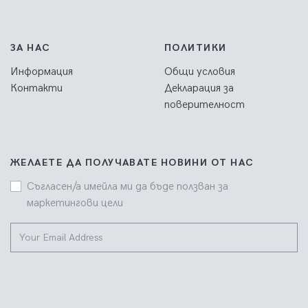
ЗА НАС
ПОЛИТИКИ
Информация
Общи условия
Контакти
Декларация за
поверителност
ЖЕЛАЕТЕ ДА ПОЛУЧАВАТЕ НОВИНИ ОТ НАС
Съгласен/а имейла ми да бъде ползван за
маркетингови цели