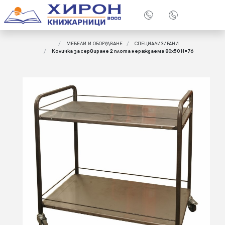
МЕБЕЛИ И ОБОРУДВАНЕ
СПЕЦИАЛИЗИРАНИ
Количка за сервиране 2 плота нераждаема 80х50 Н=76