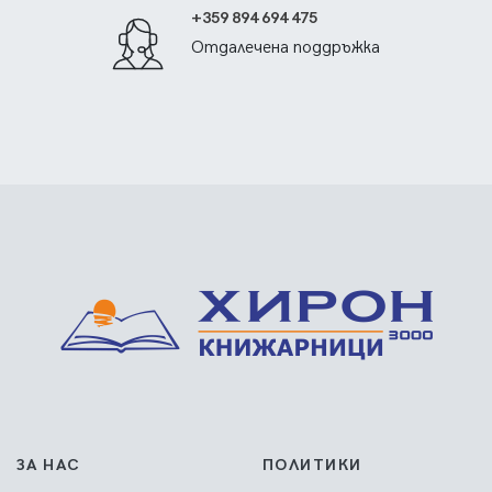
+359 894 694 475
Отдалечена поддръжка
ЗА НАС
ПОЛИТИКИ