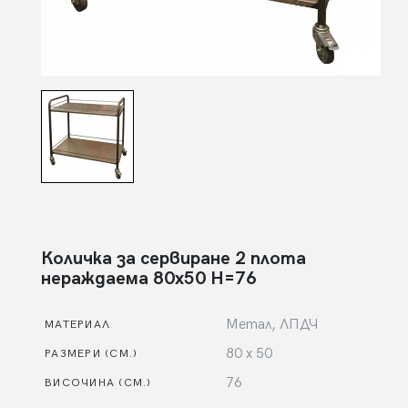
Количка за сервиране 2 плота
нераждаема 80х50 Н=76
Метал, ЛПДЧ
МАТЕРИАЛ
80 х 50
РАЗМЕРИ (СМ.)
76
ВИСОЧИНА (СМ.)