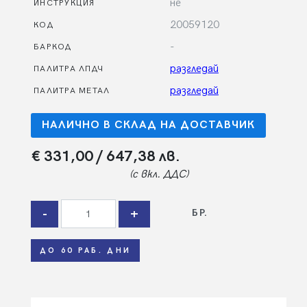
не
ИНСТРУКЦИЯ
20059120
КОД
-
БАРКОД
разгледай
ПАЛИТРА ЛПДЧ
разгледай
ПАЛИТРА МЕТАЛ
НАЛИЧНО В СКЛАД НА ДОСТАВЧИК
€ 331,00
/ 647,38 лв.
(с вкл. ДДС)
-
+
БР.
ДО 60 РАБ. ДНИ