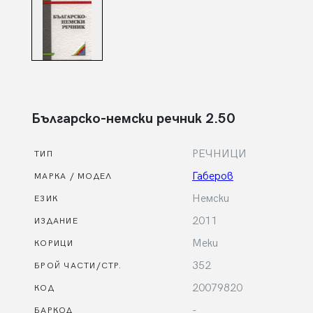
Българско-немски речник 2.50
РЕЧНИЦИ
ТИП
Габеров
МАРКА / МОДЕЛ
Немски
ЕЗИК
2011
ИЗДАНИЕ
Меки
КОРИЦИ
352
БРОЙ ЧАСТИ/СТР.
20079820
КОД
-
БАРКОД