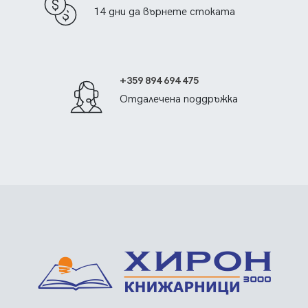
14 дни да върнете стоката
+359 894 694 475
Отдалечена поддръжка