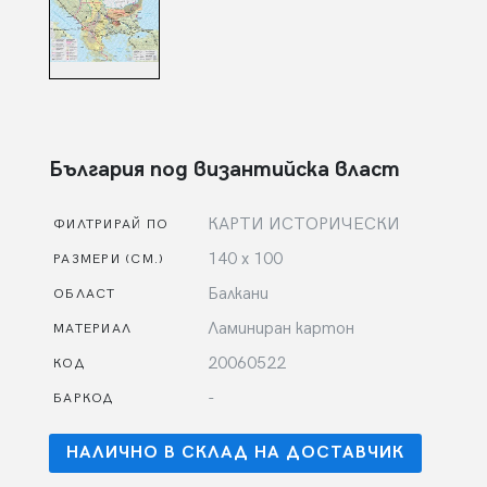
България под византийска власт
КАРТИ ИСТОРИЧЕСКИ
ФИЛТРИРАЙ ПО
140 х 100
РАЗМЕРИ (СМ.)
Балкани
ОБЛАСТ
Ламиниран картон
МАТЕРИАЛ
20060522
КОД
-
БАРКОД
НАЛИЧНО В СКЛАД НА ДОСТАВЧИК