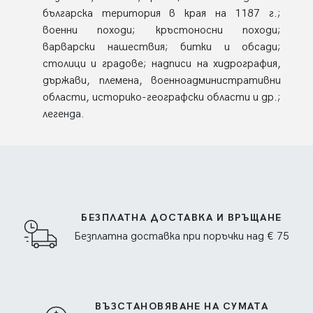
българска територия в края на 1187 г.;
военни походи; кръстоносни походи;
варварски нашествия; битки и обсади;
столици и градове; надписи на хидрография,
държави, племена, военноадминистративни
области, историко-географски области и др.;
легенда.
БЕЗПЛАТНА ДОСТАВКА И ВРЪЩАНЕ
Безплатна доставка при поръчки над € 75
ВЪЗСТАНОВЯВАНЕ НА СУМАТА