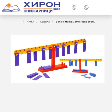
НАУКИ
ФИЗИКА
Баланс математически 66 см.