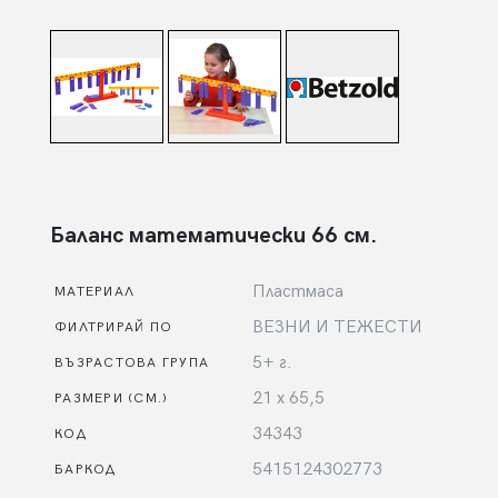
Баланс математически 66 см.
Пластмаса
МАТЕРИАЛ
ВЕЗНИ И ТЕЖЕСТИ
ФИЛТРИРАЙ ПО
5+ г.
ВЪЗРАСТОВА ГРУПА
21 х 65,5
РАЗМЕРИ (СМ.)
34343
КОД
5415124302773
БАРКОД