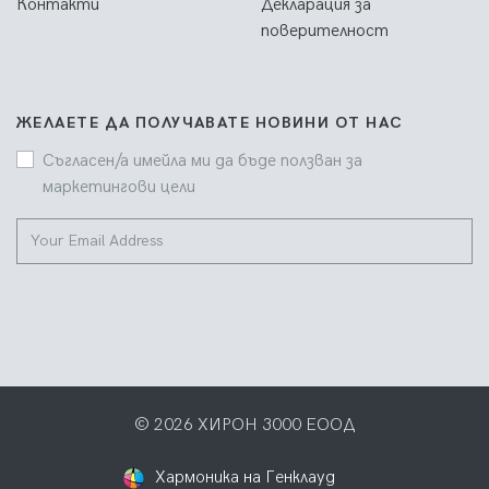
Контакти
Декларация за
поверителност
ЖЕЛАЕТЕ ДА ПОЛУЧАВАТЕ НОВИНИ ОТ НАС
Съгласен/а имейла ми да бъде ползван за
маркетингови цели
© 2026 ХИРОН 3000 ЕООД
Хармоника на Генклауд