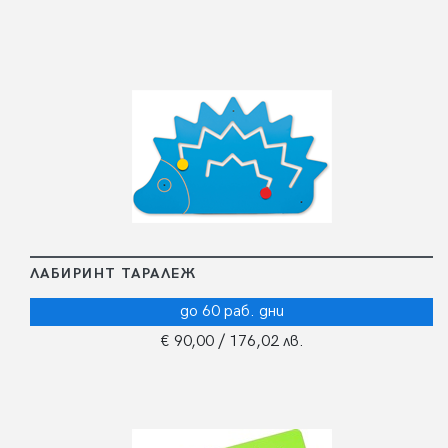
ЛАБИРИНТ ТАРАЛЕЖ
до 60 раб. дни
€ 90,00
/ 176,02 лв.