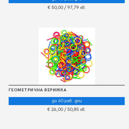
€ 50,00
/ 97,79 лв.
ГЕОМЕТРИЧНА ВЕРИЖКА
до 60 раб. дни
€ 26,00
/ 50,85 лв.