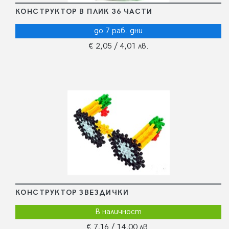
КОНСТРУКТОР В ПЛИК 36 ЧАСТИ
до 7 раб. дни
€ 2,05
/ 4,01 лв.
КОНСТРУКТОР ЗВЕЗДИЧКИ
В наличност
€ 7,16
/ 14,00 лв.