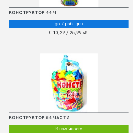
КОНСТРУКТОР 44 Ч.
до 7 раб. дни
€ 13,29
/ 25,99 лв.
КОНСТРУКТОР 54 ЧАСТИ
В наличност