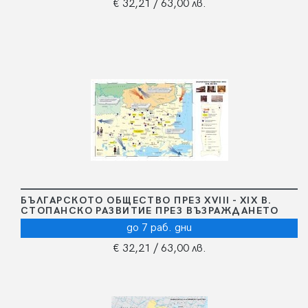
€ 32,21
/ 63,00 лв.
БЪЛГАРСКОТО ОБЩЕСТВО ПРЕЗ ХVІІІ - ХІХ В.
СТОПАНСКО РАЗВИТИЕ ПРЕЗ ВЪЗРАЖДАНЕТО
до 7 раб. дни
€ 32,21
/ 63,00 лв.