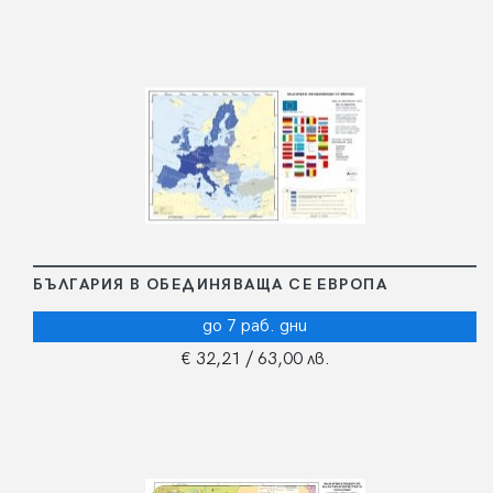
БЪЛГАРИЯ В ОБЕДИНЯВАЩА СЕ ЕВРОПА
до 7 раб. дни
€ 32,21
/ 63,00 лв.