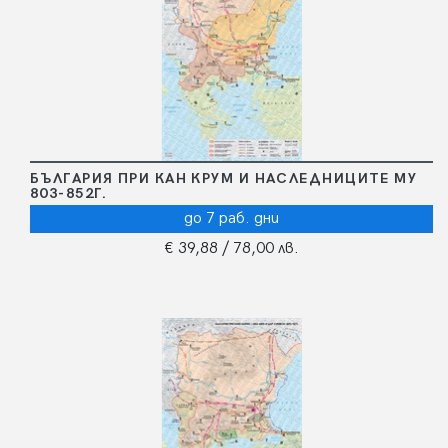
БЪЛГАРИЯ ПРИ КАН КРУМ И НАСЛЕДНИЦИТЕ МУ
803-852Г.
до 7 раб. дни
€ 39,88
/ 78,00 лв.