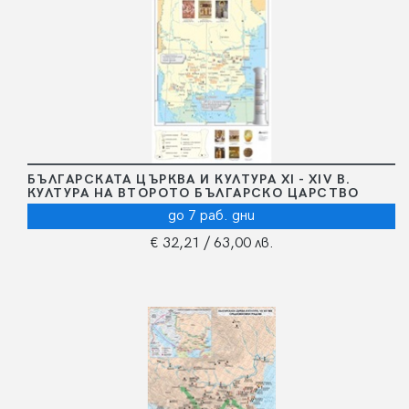
БЪЛГАРСКАТА ЦЪРКВА И КУЛТУРА ХІ - ХІV В.
КУЛТУРА НА ВТОРОТО БЪЛГАРСКО ЦАРСТВО
до 7 раб. дни
€ 32,21
/ 63,00 лв.