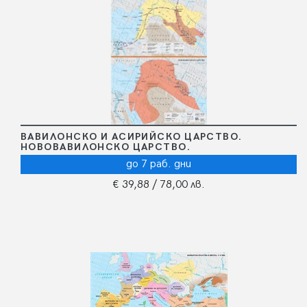
ВАВИЛОНСКО И АСИРИЙСКО ЦАРСТВО.
НОВОВАВИЛОНСКО ЦАРСТВО.
до 7 раб. дни
€ 39,88
/ 78,00 лв.