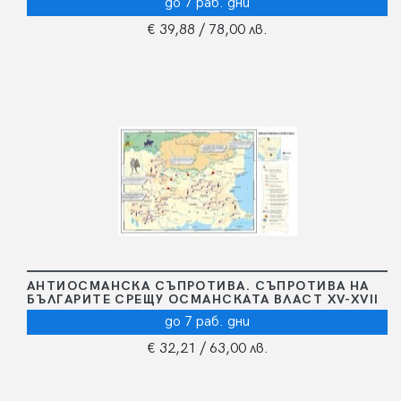
до 7 раб. дни
€ 39,88
/ 78,00 лв.
АНТИОСМАНСКА СЪПРОТИВА. СЪПРОТИВА НА
БЪЛГАРИТЕ СРЕЩУ ОСМАНСКАТА ВЛАСТ XV-XVII
до 7 раб. дни
€ 32,21
/ 63,00 лв.