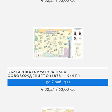
€ 32,21
/ 63,00 лв.
БЪЛГАРСКАТА КУЛТУРА СЛЕД
ОСВОБОЖДЕНИЕТО (1878 – 1944 Г.)
до 7 раб. дни
€ 32,21
/ 63,00 лв.