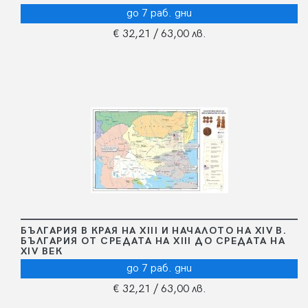
до 7 раб. дни
€ 32,21
/ 63,00 лв.
БЪЛГАРИЯ В КРАЯ НА ХІІІ И НАЧАЛОТО НА ХІV В.
БЪЛГАРИЯ ОТ СРЕДАТА НА XIII ДО СРЕДАТА НА
XIV ВЕК
до 7 раб. дни
€ 32,21
/ 63,00 лв.