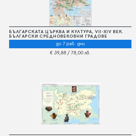
БЪЛГАРСКАТА ЦЪРКВА И КУЛТУРА, VII-XIV ВЕК.
БЪЛГАРСКИ СРЕДНОВЕКОВНИ ГРАДОВЕ
до 7 раб. дни
€ 39,88
/ 78,00 лв.