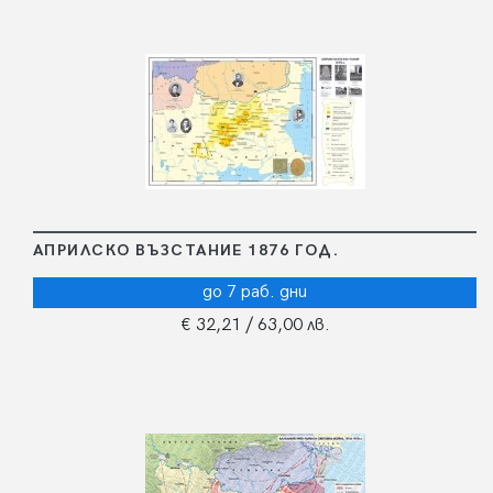
АПРИЛСКО ВЪЗСТАНИЕ 1876 ГОД.
до 7 раб. дни
€ 32,21
/ 63,00 лв.