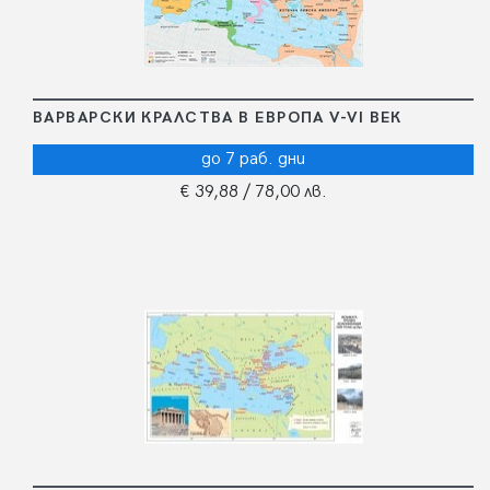
ВАРВАРСКИ КРАЛСТВА В ЕВРОПА V-VI ВЕК
до 7 раб. дни
€ 39,88
/ 78,00 лв.