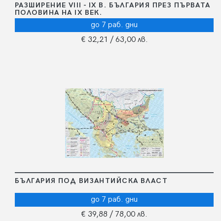
РАЗШИРЕНИЕ VІІІ - ІХ В. БЪЛГАРИЯ ПРЕЗ ПЪРВАТА
ПОЛОВИНА НА IX ВЕК.
до 7 раб. дни
€ 32,21
/ 63,00 лв.
БЪЛГАРИЯ ПОД ВИЗАНТИЙСКА ВЛАСТ
до 7 раб. дни
€ 39,88
/ 78,00 лв.