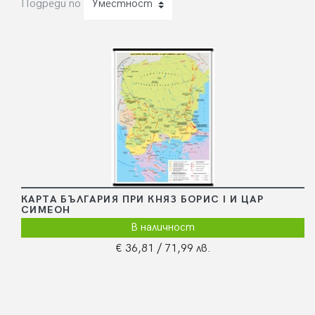
Подреди по
Уместност
КАРТА БЪЛГАРИЯ ПРИ КНЯЗ БОРИС I И ЦАР
СИМЕОН
В наличност
€ 36,81
/ 71,99 лв.