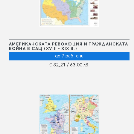
АМЕРИКАНСКАТА РЕВОЛЮЦИЯ И ГРАЖДАНСКАТА
ВОЙНА В САЩ (ХVІІІ - ХІХ В.)
до 7 раб. дни
€ 32,21
/ 63,00 лв.