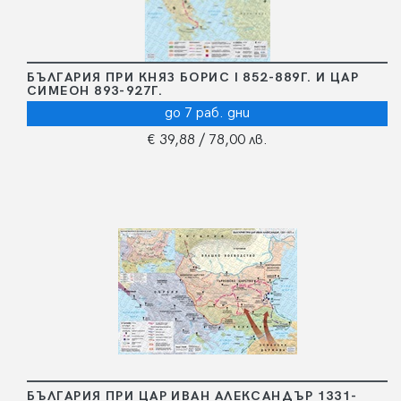
БЪЛГАРИЯ ПРИ КНЯЗ БОРИС I 852-889Г. И ЦАР
СИМЕОН 893-927Г.
до 7 раб. дни
€ 39,88
/ 78,00 лв.
БЪЛГАРИЯ ПРИ ЦАР ИВАН АЛЕКСАНДЪР 1331-