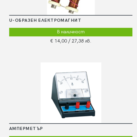
U-ОБРАЗЕН ЕЛЕКТРОМАГНИТ
В наличност
€ 14,00
/ 27,38 лв.
АМПЕРМЕТЪР