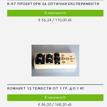
К-КТ ПРОЕКТОРИ ЗА ОПТИЧНИ ЕКСПЕРИМЕНТИ
В наличност
€ 56,24
/ 110,00 лв.
КОМЛЕКТ 12 ТЕЖЕСТИ ОТ 1 ГР. ДО 1 КГ.
В наличност
€ 86,00
/ 168,20 лв.