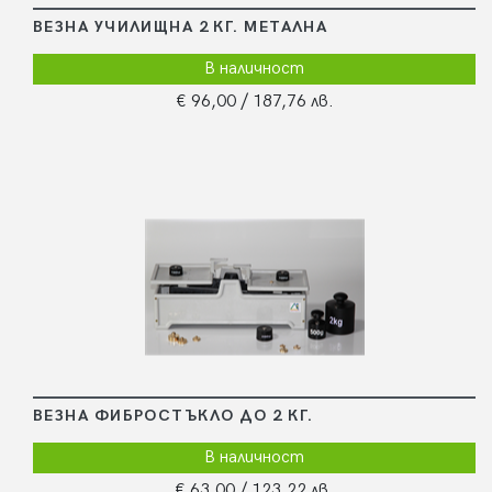
ВЕЗНА УЧИЛИЩНА 2 КГ. МЕТАЛНА
В наличност
€ 96,00
/ 187,76 лв.
ВЕЗНА ФИБРОСТЪКЛО ДО 2 КГ.
В наличност
€ 63,00
/ 123,22 лв.