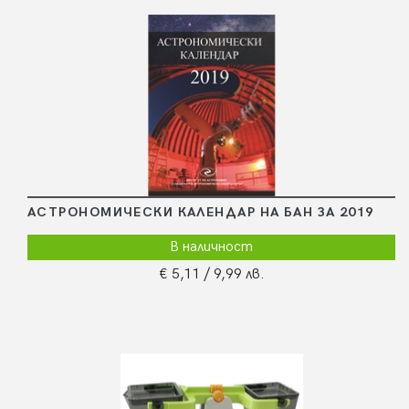
АСТРОНОМИЧЕСКИ КАЛЕНДАР НА БАН ЗА 2019
В наличност
€ 5,11
/ 9,99 лв.