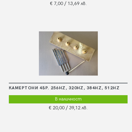
€ 7,00
/ 13,69 лв.
КАМЕРТОНИ 4БР. 256HZ, 320HZ, 384HZ, 512HZ
В наличност
€ 20,00
/ 39,12 лв.