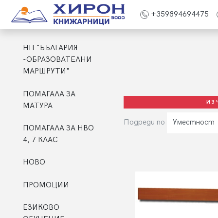
+359894694475
НП "БЪЛГАРИЯ
-ОБРАЗОВАТЕЛНИ
МАРШРУТИ"
ПОМАГАЛА ЗА
ИЗ
МАТУРА
Подреди по
Уместност
ПОМАГАЛА ЗА НВО
4, 7 КЛАС
НОВО
ПРОМОЦИИ
ЕЗИКОВО