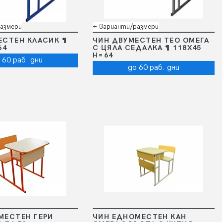
азмери
+ варианти/размери
ЕСТЕН КЛАСИК ¶
ЧИН ДВУМЕСТЕН ТЕО ОМЕГА
64
С ЦЯЛА СЕДАЛКА ¶ 118Х45
Н=64
 60 раб. дни
до 60 раб. дни
МЕСТЕН ГЕРИ
ЧИН ЕДНОМЕСТЕН КАН