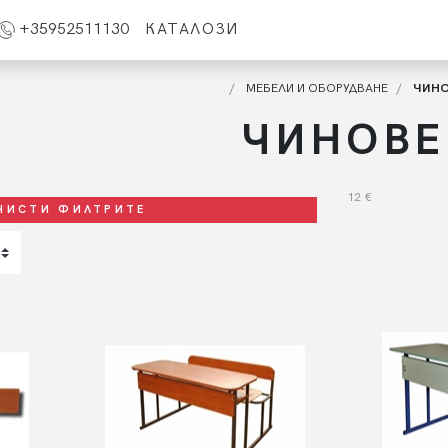
+35952511130
КАТАЛОЗИ
МЕБЕЛИ И ОБОРУДВАНЕ
ЧИН
ЧИНОВЕ
12
€
ЧИСТИ ФИЛТРИТЕ