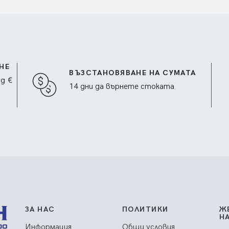
НЕ
ВЪЗСТАНОВЯВАНЕ НА СУМАТА
ад €
14 дни да върнете стоката
ЗА НАС
ПОЛИТИКИ
Ж
Н
Информация
Общи условия