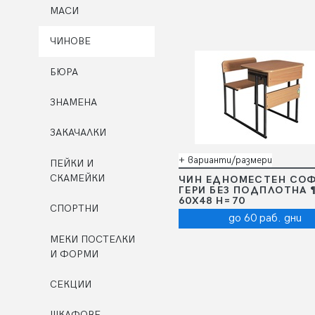
МАСИ
ЧИНОВЕ
БЮРА
ЗНАМЕНА
ЗАКАЧАЛКИ
+ варианти/размери
ПЕЙКИ И
СКАМЕЙКИ
ЧИН ЕДНОМЕСТЕН СО
ГЕРИ БЕЗ ПОДПЛОТНА 
60Х48 Н=70
СПОРТНИ
до 60 раб. дни
МЕКИ ПОСТЕЛКИ
И ФОРМИ
СЕКЦИИ
ШКАФОВЕ