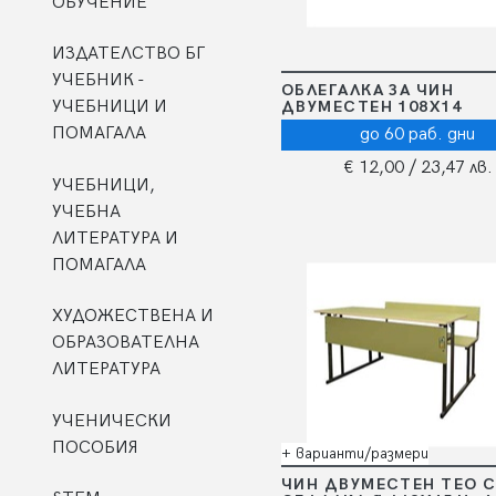
ОБУЧЕНИЕ
ИЗДАТЕЛСТВО БГ
УЧЕБНИК -
ОБЛЕГАЛКА ЗА ЧИН
УЧЕБНИЦИ И
ДВУМЕСТЕН 108Х14
ПОМАГАЛА
до 60 раб. дни
€ 12,00
/ 23,47 лв.
УЧЕБНИЦИ,
УЧЕБНА
ЛИТЕРАТУРА И
ПОМАГАЛА
ХУДОЖЕСТВЕНА И
ОБРАЗОВАТЕЛНА
ЛИТЕРАТУРА
УЧЕНИЧЕСКИ
ПОСОБИЯ
+ варианти/размери
ЧИН ДВУМЕСТЕН ТЕО С